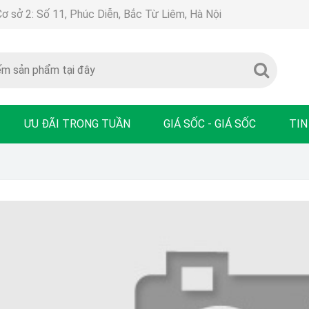
Cơ sở 2: Số 11, Phúc Diễn, Bắc Từ Liêm, Hà Nội
ƯU ĐÃI TRONG TUẦN
GIÁ SỐC - GIÁ SỐC
TIN