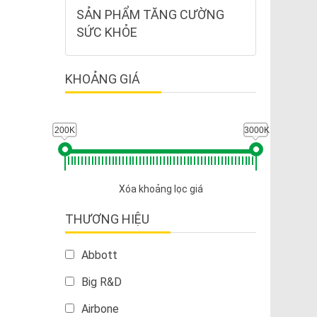
SẢN PHẨM TĂNG CƯỜNG
SỨC KHỎE
KHOẢNG GIÁ
200K
3000K
Xóa khoảng lọc giá
THƯƠNG HIỆU
Abbott
Big R&D
Airbone