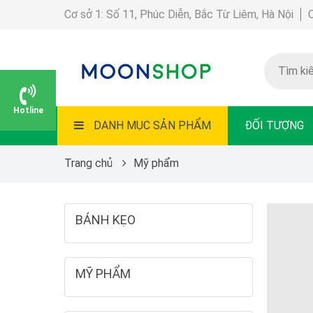
Cơ sở 1: Số 11, Phúc Diễn, Bắc Từ Liêm, Hà Nội
Hotline
DANH MỤC SẢN PHẨM
ĐỐI TƯỢNG
Trang chủ
Mỹ phẩm
BÁNH KẸO
MỸ PHẨM