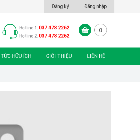
Đăng ký
Đăng nhập
037 478 2262
Hotline 1:
0
037 478 2262
Hotline 2:
 TỨC HỮU ÍCH
GIỚI THIỆU
LIÊN HỆ